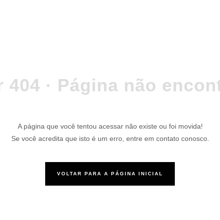
r 404 · Página não encon
A página que você tentou acessar não existe ou foi movida!
Se você acredita que isto é um erro, entre em contato conosco.
VOLTAR PARA A PÁGINA INICIAL