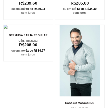
R$239,60
R$205,80
ou em até
6x de R$39,93
ou em até
6x de R$34,30
sem juros
sem juros
BERMUDA SARJA REGULAR
BM25253
R$208,00
ou em até
6x de R$34,67
sem juros
CASACO MASCULINO