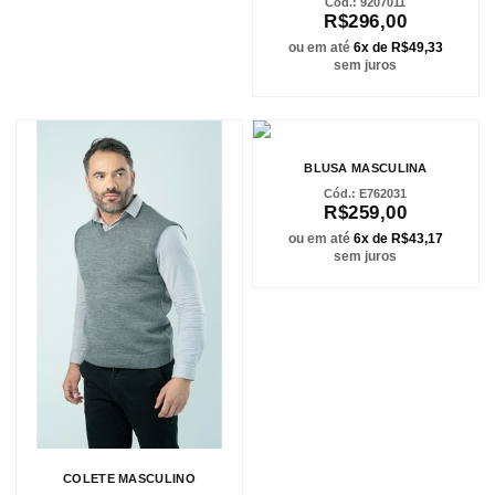
9207011
R$296,00
ou em até
6x de R$49,33
sem juros
BLUSA MASCULINA
E762031
R$259,00
ou em até
6x de R$43,17
sem juros
COLETE MASCULINO