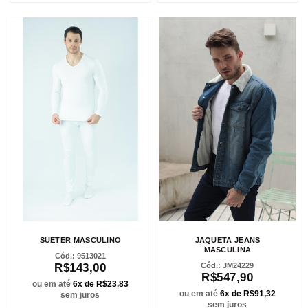
SUETER MASCULINO
JAQUETA JEANS
MASCULINA
9513021
R$143,00
JM24229
R$547,90
ou em até
6x de R$23,83
ou em até
6x de R$91,32
sem juros
sem juros