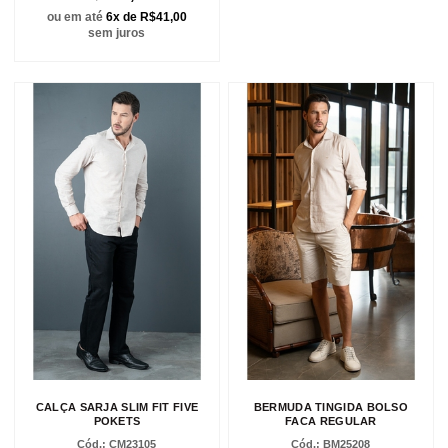
ou em até
6x de R$41,00
sem juros
CALÇA SARJA SLIM FIT FIVE
BERMUDA TINGIDA BOLSO
POKETS
FACA REGULAR
CM23105
BM25208