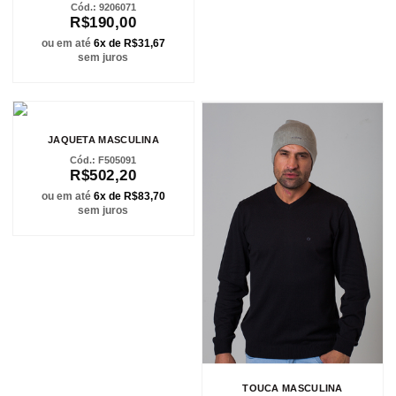
9206071
R$190,00
ou em até
6x de R$31,67
sem juros
JAQUETA MASCULINA
F505091
R$502,20
ou em até
6x de R$83,70
sem juros
TOUCA MASCULINA