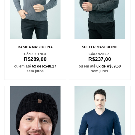
BASICA MASCULINA
SUETER MASCULINO
9917031
9205021
R$289,00
R$237,00
ou em até
6x de R$48,17
ou em até
6x de R$39,50
sem juros
sem juros