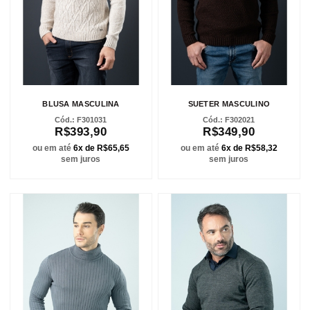
BLUSA MASCULINA
SUETER MASCULINO
F301031
F302021
R$393,90
R$349,90
ou em até
6x de R$65,65
ou em até
6x de R$58,32
sem juros
sem juros