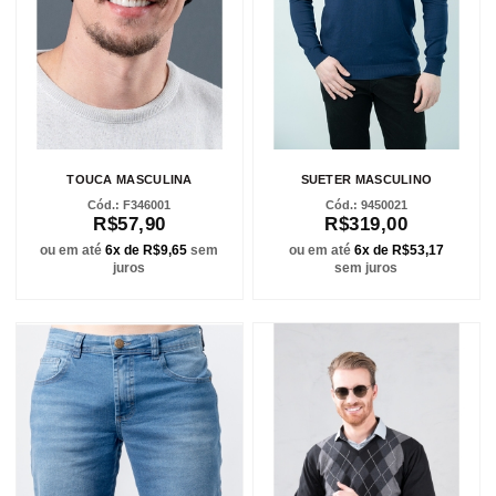
TOUCA MASCULINA
SUETER MASCULINO
F346001
9450021
R$57,90
R$319,00
ou em até
6x de R$9,65
sem
ou em até
6x de R$53,17
juros
sem juros