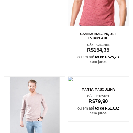
CAMISA MAS. PIQUET
ESTAMPADO
C802081
R$154,35
ou em até
6x de R$25,73
sem juros
MANTA MASCULINA
F105001
R$79,90
ou em até
6x de R$13,32
sem juros