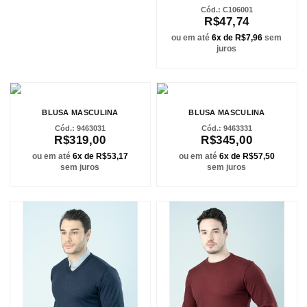
C106001
R$47,74
ou em até
6x de R$7,96
sem
juros
BLUSA MASCULINA
BLUSA MASCULINA
9463031
9463331
R$319,00
R$345,00
ou em até
6x de R$53,17
ou em até
6x de R$57,50
sem juros
sem juros