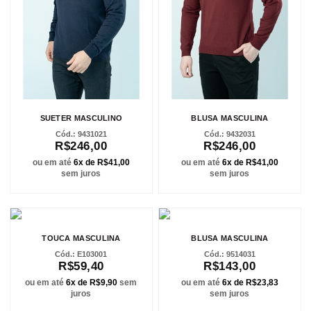
SUETER MASCULINO
BLUSA MASCULINA
9431021
9432031
R$246,00
R$246,00
ou em até
6x de R$41,00
ou em até
6x de R$41,00
sem juros
sem juros
TOUCA MASCULINA
BLUSA MASCULINA
E103001
9514031
R$59,40
R$143,00
ou em até
6x de R$9,90
sem
ou em até
6x de R$23,83
juros
sem juros