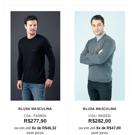
BLUSA MASCULINA
BLUSA MASCULINA
F410031
9432331
R$277,90
R$282,00
ou em até
6x de R$46,32
ou em até
6x de R$47,00
sem juros
sem juros