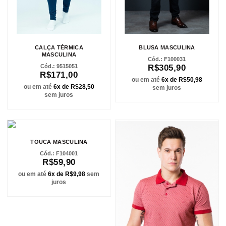
CALÇA TÉRMICA
BLUSA MASCULINA
MASCULINA
F100031
9515051
R$305,90
R$171,00
ou em até
6x de R$50,98
ou em até
6x de R$28,50
sem juros
sem juros
TOUCA MASCULINA
F104001
R$59,90
ou em até
6x de R$9,98
sem
juros