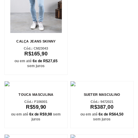
CALÇA JEANS SKINNY
CM23043
R$165,90
ou em até
6x de R$27,65
sem juros
TOUCA MASCULINA
SUETER MASCULINO
F106001
9472021
R$59,90
R$387,00
ou em até
6x de R$9,98
sem
ou em até
6x de R$64,50
juros
sem juros