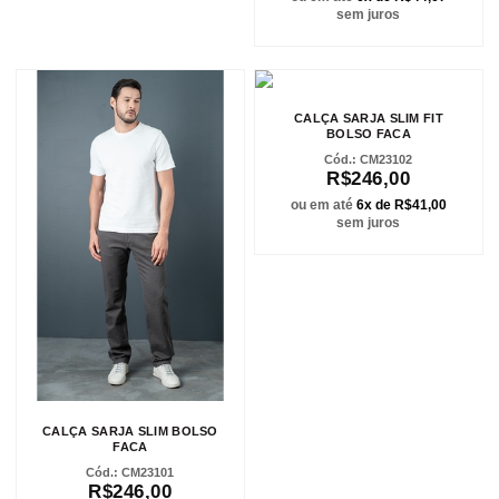
sem juros
CALÇA SARJA SLIM FIT
BOLSO FACA
CM23102
R$246,00
ou em até
6x de R$41,00
sem juros
CALÇA SARJA SLIM BOLSO
FACA
CM23101
R$246,00