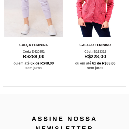
CALÇA FEMININA
CASACO FEMININO
D420352
B213312
R$288,00
R$228,00
ou em até
6x de R$48,00
ou em até
6x de R$38,00
sem juros
sem juros
ASSINE NOSSA
NEWSLETTER