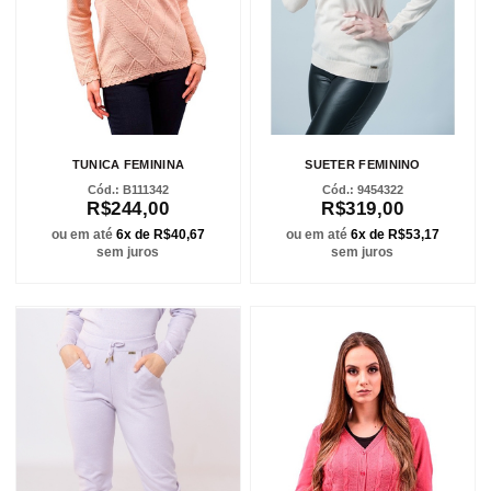
TUNICA FEMININA
SUETER FEMININO
B111342
9454322
R$244,00
R$319,00
ou em até
6x de R$40,67
ou em até
6x de R$53,17
sem juros
sem juros