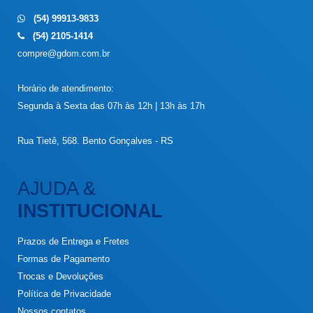
(54) 99913-9833
(54) 2105-1414
compre@gdom.com.br
Horário de atendimento:
Segunda à Sexta das 07h às 12h | 13h às 17h
Rua Tietê, 568. Bento Gonçalves - RS
AJUDA &
INSTITUCIONAL
Prazos de Entrega e Fretes
Formas de Pagamento
Trocas e Devoluções
Política de Privacidade
Nossos contatos