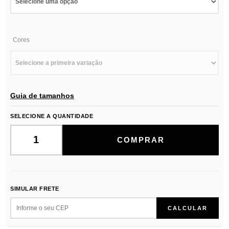
Cores
Guia de tamanhos
SELECIONE A QUANTIDADE
SIMULAR FRETE