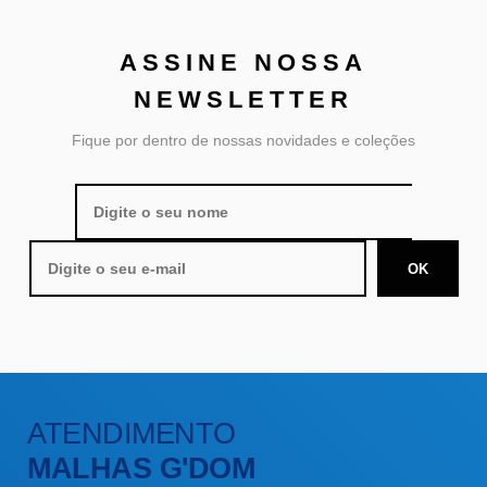
ASSINE NOSSA
NEWSLETTER
Fique por dentro de nossas novidades e coleções
ATENDIMENTO
MALHAS G'DOM