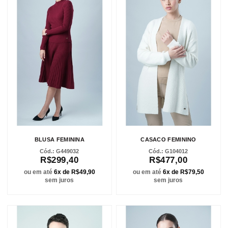
BLUSA FEMININA
CASACO FEMININO
G449032
G104012
R$299,40
R$477,00
ou em até
6x de R$49,90
ou em até
6x de R$79,50
sem juros
sem juros