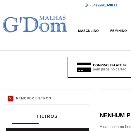
(54) 99913-9833
MASCULINO
FEMININO
COMPRAS EM ATÉ 6X
sem juros no cartão
REMOVER FILTROS
NENHUM P
FILTROS
A categoria ou bu