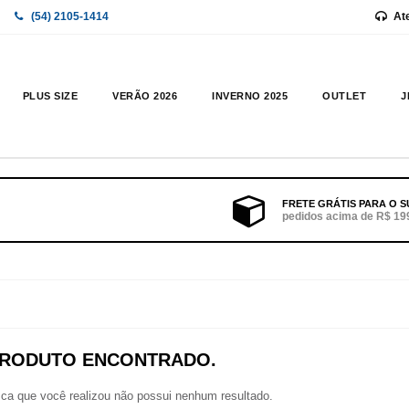
(54) 2105-1414
At
PLUS SIZE
VERÃO 2026
INVERNO 2025
OUTLET
J
FRETE GRÁTIS PARA O S
pedidos acima de R$ 19
RODUTO ENCONTRADO.
sca que você realizou não possui nenhum resultado.