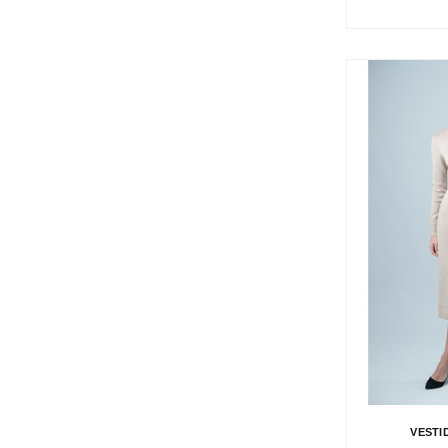
VESTI