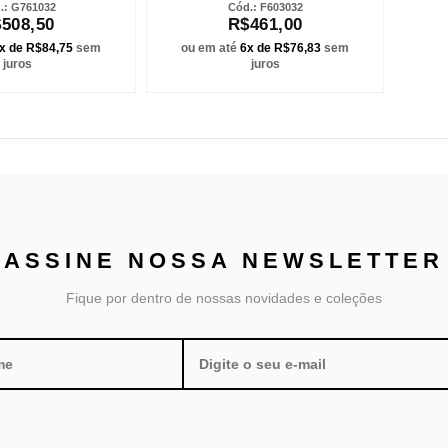
G761032
F603032
508,50
R$461,00
x de R$84,75
sem
ou em até
6x de R$76,83
sem
juros
juros
ASSINE NOSSA
NEWSLETTER
Fique por dentro de nossas novidades e coleções