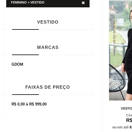
FEMININO > VESTIDO
VESTIDO
MARCAS
GDOM
FAIXAS DE PREÇO
R$ 0,00 à R$ 999,00
VESTI
R$
ou em até
6