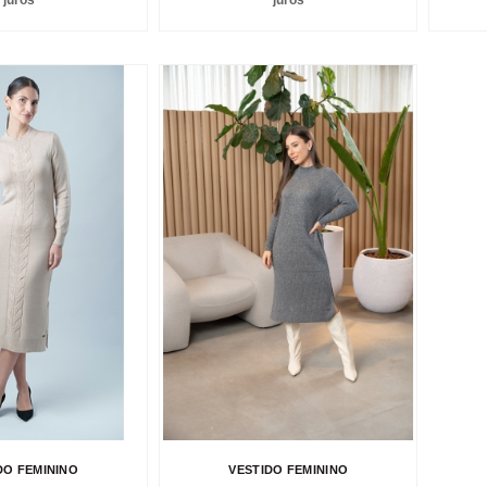
juros
juros
DO FEMININO
VESTIDO FEMININO