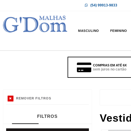
(54) 99913-9833
MASCULINO
FEMININO
COMPRAS EM ATÉ 6X
sem juros no cartão
REMOVER FILTROS
Vesti
FILTROS