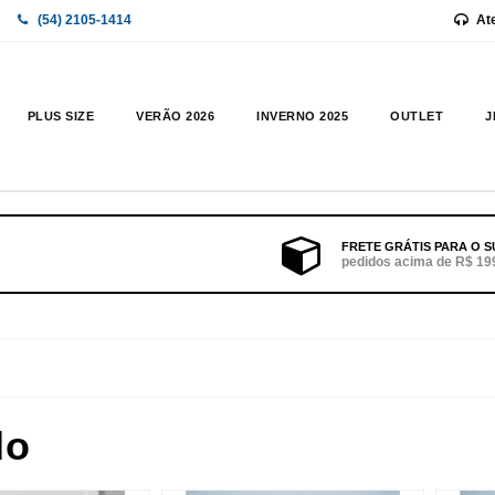
(54) 2105-1414
At
PLUS SIZE
VERÃO 2026
INVERNO 2025
OUTLET
J
FRETE GRÁTIS PARA O S
pedidos acima de R$ 19
do