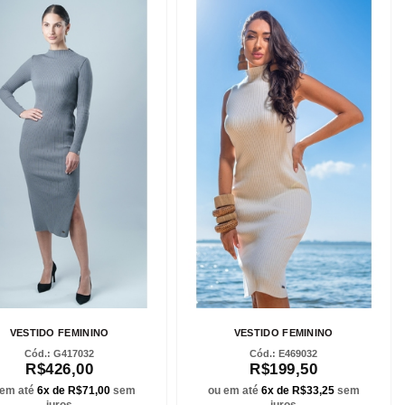
VESTIDO FEMININO
VESTIDO FEMININO
G417032
E469032
R$426,00
R$199,50
 em até
6x de R$71,00
sem
ou em até
6x de R$33,25
sem