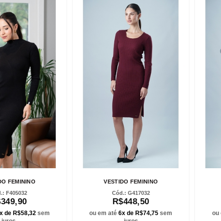
DO FEMININO
VESTIDO FEMININO
F405032
G417032
349,90
R$448,50
x de R$58,32
sem
ou em até
6x de R$74,75
sem
ou