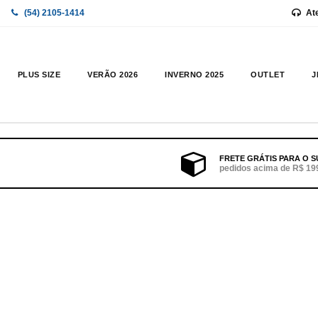
(54) 2105-1414
At
PLUS SIZE
VERÃO 2026
INVERNO 2025
OUTLET
J
FRETE GRÁTIS PARA O S
pedidos acima de R$ 19