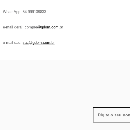
WhatsApp: 54 999139833
e-mail geral: compre
@gdom.com.br
e-mail sac:
sac@gdom.com.br