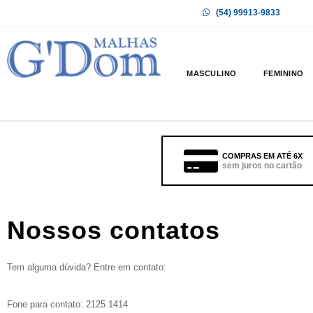
(54) 99913-9833
MASCULINO
FEMININO
COMPRAS EM ATÉ 6X
sem juros no cartão
Nossos contatos
Tem alguma dúvida? Entre em contato:
Fone para contato: 2125 1414