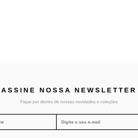
ASSINE NOSSA
NEWSLETTER
Fique por dentro de nossas novidades e coleções